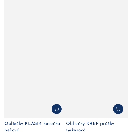
Obliečky KLASIK kocočka
Obliečky KREP prúžky
béžová
tyrkysová